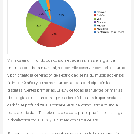
Vivimos en un mundo que consume cada vez más energía. La
matriz secundaria mundial, nos permite observar como el consumo
y por lo tanto la generación de electricidad se ha quintuplicado en los
últimos 40 años y como han aumentado su participación las
distintas fuentes primarias. El 40% de todas las fuentes primarias
de energía se utilizan para generación eléctrica. La importancia del
carbón se profundiza al aportar el 40% del combustible mundial
para electricidad. También, ha crecido la participación de la energía
hidroeléctrica con el 16% y la nuclear con cerca del 8%.
El aporte de las energías renovables se da en este flujo de energía