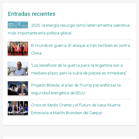
Entradas recientes
2025, la energía resurgió como laherramienta coercitiva
más importante enla política global.
El mundo en guerra: El ataque a Irán también es contra
China.
"Los beneficios de la guerra para la Argentina son a
mediano plazo, pero la suba de precios es inmediata"
Proyecto Bóveda: el plan de Trump parareforzar la
seguridad energética de EEUU.
Crisis en Medio Oriente y el Futuro de Vaca Muerta:
Entrevista a Martín Bronstein del Ceepys