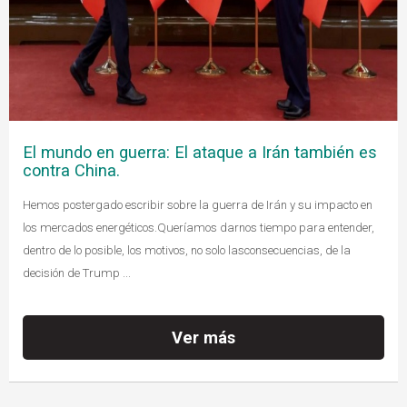
El mundo en guerra: El ataque a Irán también es
contra China.
Hemos postergado escribir sobre la guerra de Irán y su impacto en
los mercados energéticos.Queríamos darnos tiempo para entender,
dentro de lo posible, los motivos, no solo lasconsecuencias, de la
decisión de Trump ...
Ver más