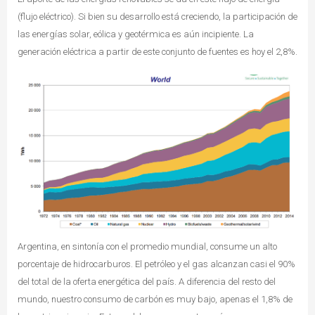
(flujo eléctrico). Si bien su desarrollo está creciendo, la participación de
las energías solar, eólica y geotérmica es aún incipiente. La
generación eléctrica a partir de este conjunto de fuentes es hoy el 2,8%.
Argentina, en sintonía con el promedio mundial, consume un alto
porcentaje de hidrocarburos. El petróleo y el gas alcanzan casi el 90%
del total de la oferta energética del país. A diferencia del resto del
mundo, nuestro consumo de carbón es muy bajo, apenas el 1,8% de