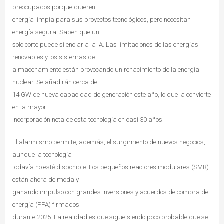
preocupados porque quieren
energía limpia para sus proyectos tecnológicos, pero necesitan
energía segura. Saben que un
solo corte puede silenciar a la IA. Las limitaciones de las energías
renovables y los sistemas de
almacenamiento están provocando un renacimiento de la energía
nuclear. Se añadirán cerca de
14 GW de nueva capacidad de generación este año, lo que la convierte
en la mayor
incorporación neta de esta tecnología en casi 30 años.
El alarmismo permite, además, el surgimiento de nuevos negocios,
aunque la tecnología
todavía no esté disponible. Los pequeños reactores modulares (SMR)
están ahora de moda y
ganando impulso con grandes inversiones y acuerdos de compra de
energía (PPA) firmados
durante 2025. La realidad es que sigue siendo poco probable que se