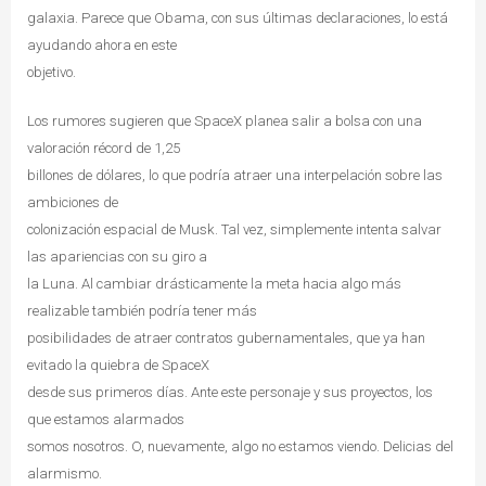
galaxia. Parece que Obama, con sus últimas declaraciones, lo está
ayudando ahora en este
objetivo.
Los rumores sugieren que SpaceX planea salir a bolsa con una
valoración récord de 1,25
billones de dólares, lo que podría atraer una interpelación sobre las
ambiciones de
colonización espacial de Musk. Tal vez, simplemente intenta salvar
las apariencias con su giro a
la Luna. Al cambiar drásticamente la meta hacia algo más
realizable también podría tener más
posibilidades de atraer contratos gubernamentales, que ya han
evitado la quiebra de SpaceX
desde sus primeros días. Ante este personaje y sus proyectos, los
que estamos alarmados
somos nosotros. O, nuevamente, algo no estamos viendo. Delicias del
alarmismo.