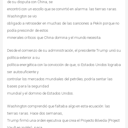
de su disputa con China, se
encontró con un escollo que se convirtió en alarma: las tierras raras.
Washington se vio
obligado a retroceder en muchas de las sanciones a Pekín porque no
podía prescindir de estos
minerales críticos que China domina y el mundo necesita.
Desde el comienzo de su administración, el presidente Trump unió su
política exterior a su
política energética con la convicción de que, si Estados Unidos lograba
ser autosuficiente y
controlar los mercados mundiales del petróleo, podría sentar las
bases para la seguridad
mundial y el dominio de Estados Unidos.
Washington comprendió que faltaba algo en esta ecuación: las
tierras raras. Hace dos semanas,
Trump firmó una orden ejecutiva que crea el Proyecto Bóveda (Project
Vault en inglés), para