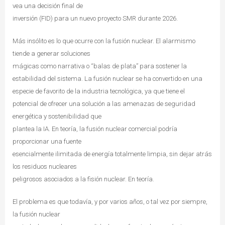
vea una decisión final de
inversión (FID) para un nuevo proyecto SMR durante 2026.
Más insólito es lo que ocurre con la fusión nuclear. El alarmismo
tiende a generar soluciones
mágicas como narrativa o “balas de plata” para sostener la
estabilidad del sistema. La fusión nuclear se ha convertido en una
especie de favorito de la industria tecnológica, ya que tiene el
potencial de ofrecer una solución a las amenazas de seguridad
energética y sostenibilidad que
plantea la IA. En teoría, la fusión nuclear comercial podría
proporcionar una fuente
esencialmente ilimitada de energía totalmente limpia, sin dejar atrás
los residuos nucleares
peligrosos asociados a la fisión nuclear. En teoría.
El problema es que todavía, y por varios años, o tal vez por siempre,
la fusión nuclear