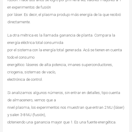
en experimentos de fusión
por láser. Es decir, el plasma produjo más energía de la que recibió
directamente.
La otra métrica es la llamada ganancia de planta. Compara la
energía eléctrica total consumida
por el sistema con la energía total generada. Acá se tienen en cuenta
todo el consumo
energético: láseres de alta potencia, imanes superconductores,
criogenia, sistemas de vacío,
electrónica de control.
Si analizamos algunos números, sin entrar en detalles, tipo cuenta
de almacenero, vemos que a
nivel plasma, los experimentos nos muestran que entran 2 MJ (láser)
y salen 3-8 MJ (fusión),
obteniendo una ganancia mayor que 1. Es una fuente energética.