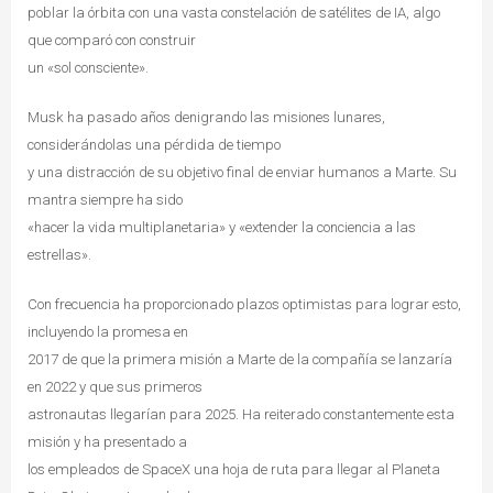
poblar la órbita con una vasta constelación de satélites de IA, algo
que comparó con construir
un «sol consciente».
Musk ha pasado años denigrando las misiones lunares,
considerándolas una pérdida de tiempo
y una distracción de su objetivo final de enviar humanos a Marte. Su
mantra siempre ha sido
«hacer la vida multiplanetaria» y «extender la conciencia a las
estrellas».
Con frecuencia ha proporcionado plazos optimistas para lograr esto,
incluyendo la promesa en
2017 de que la primera misión a Marte de la compañía se lanzaría
en 2022 y que sus primeros
astronautas llegarían para 2025. Ha reiterado constantemente esta
misión y ha presentado a
los empleados de SpaceX una hoja de ruta para llegar al Planeta