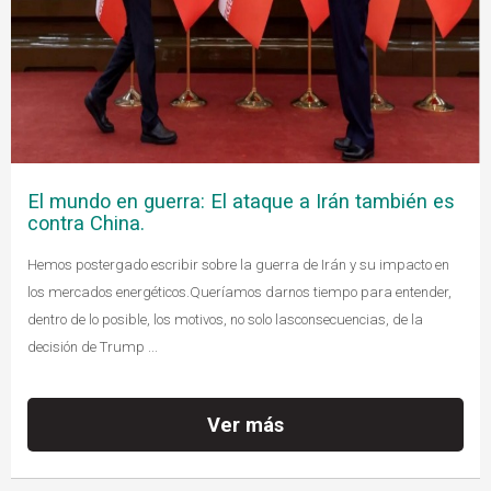
El mundo en guerra: El ataque a Irán también es
contra China.
Hemos postergado escribir sobre la guerra de Irán y su impacto en
los mercados energéticos.Queríamos darnos tiempo para entender,
dentro de lo posible, los motivos, no solo lasconsecuencias, de la
decisión de Trump ...
Ver más