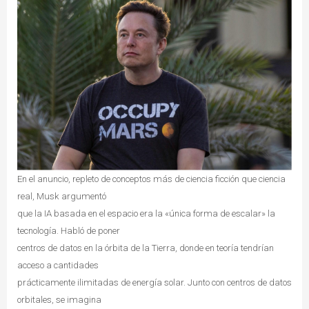
En el anuncio, repleto de conceptos más de ciencia ficción que ciencia
real, Musk argumentó
que la IA basada en el espacio era la «única forma de escalar» la
tecnología. Habló de poner
centros de datos en la órbita de la Tierra, donde en teoría tendrían
acceso a cantidades
prácticamente ilimitadas de energía solar. Junto con centros de datos
orbitales, se imagina