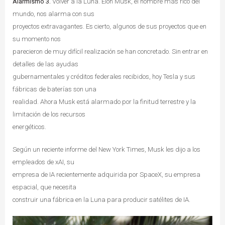
Alarmismo 3.
Volver a la Luna. Elon Musk, el hombre más rico del
mundo, nos alarma con sus
proyectos extravagantes. Es cierto, algunos de sus proyectos que en
su momento nos
parecieron de muy difícil realización se han concretado. Sin entrar en
detalles de las ayudas
gubernamentales y créditos federales recibidos, hoy Tesla y sus
fábricas de baterías son una
realidad. Ahora Musk está alarmado por la finitud terrestre y la
limitación de los recursos
energéticos.
Según un reciente informe del New York Times, Musk les dijo a los
empleados de xAI, su
empresa de IA recientemente adquirida por SpaceX, su empresa
espacial, que necesita
construir una fábrica en la Luna para producir satélites de IA.