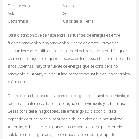
Parque eólico
Viento
Solar
Sol
Geotérmica
Calor de la Tierra
Otra distinción que se hace entre las fuentes de energía es entre
fuentes renovables y no renovables. Dentro de estas últimas se
ubican los combustibles fósiles como el petróleo, gas y carbón que si
bien son de origen biológico el proceso de formación tardó millones de
años. Además, hay otra fuente de energía que se considera no
renovable, el uranio, que se utiliza como combustible en las centrales
atómicas.
Dentro de las fuentes renovables de energía se encuentran el viento, el
sol, el calor interno de la tierra, el agua en movimiento y la biomasa.
Se las considera inagotables, sin embargo su disponibilidad
depende de cuestiones climáticas o de los ciclos de la naturaleza.
Además, si bien tienen algunos usos diversos, como por ejemplo
calefacción (energía solar, geotérmicas y biomasa), el aporte