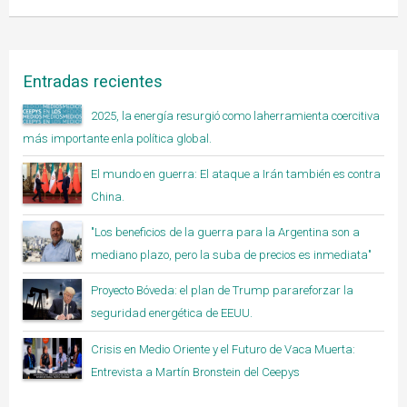
Entradas recientes
2025, la energía resurgió como laherramienta coercitiva
más importante enla política global.
El mundo en guerra: El ataque a Irán también es contra
China.
"Los beneficios de la guerra para la Argentina son a
mediano plazo, pero la suba de precios es inmediata"
Proyecto Bóveda: el plan de Trump parareforzar la
seguridad energética de EEUU.
Crisis en Medio Oriente y el Futuro de Vaca Muerta:
Entrevista a Martín Bronstein del Ceepys