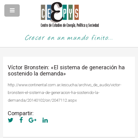
Crecer en un mundo finito...
Víctor Bronstein: «El sistema de generación ha
sostenido la demanda»
http://www.continental.com.ar/escucha/archivo_de_audio/victor-
bronstein-el-sistema-de-generacion-ha-sostenido-la-
demanda/20140102/oir/2047112.aspx
Compartir: