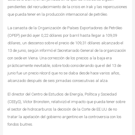
pendientes del recrudecimiento de la crisis en Irak y las repercusiones
que pueda tener en la producción internacional de petróleo.
La canasta de la Organización de Países Exportadores de Petróleo
(OPEP) perdió ayer 0,22 dólares por barril hasta llegar a 109,09
dólares, un descenso sobre el precio de 109,31 dólares alcanzado el
13 de junio, según informó el Secretariado General de la organización
con sede en Viena. Una corrección de los precios a la baja era
prácticamente inevitable, sobre todo considerando que el del 13 de
junio fue un precio récord que no se daba desde hace varios años,
alcanzado después de seis jornadas consecutivas al alza.
El director del Centro de Estudios de Energí­a, Polí­tica y Sociedad
(CEEyS), Víctor Bronstein, relativizó el impacto que pueda tener sobre
el sector de hidrocarburos la decisión de la Corte de EE.UU de no
tratar la apelación del gobierno argentino en la controversia con los
fondos buitres.