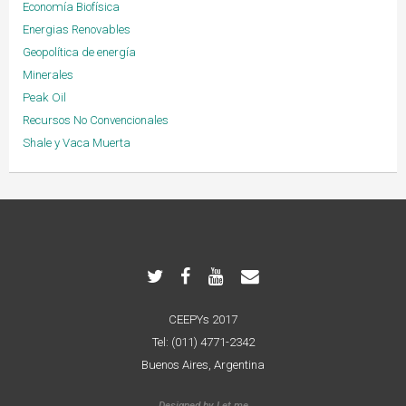
Economía Biofísica
Energias Renovables
Geopolítica de energía
Minerales
Peak Oil
Recursos No Convencionales
Shale y Vaca Muerta
CEEPYs 2017
Tel: (011) 4771-2342
Buenos Aires, Argentina
Designed by
Let me