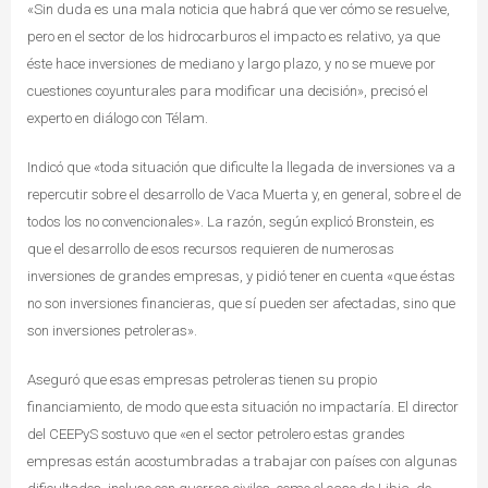
«Sin duda es una mala noticia que habrá que ver cómo se resuelve,
pero en el sector de los hidrocarburos el impacto es relativo, ya que
éste hace inversiones de mediano y largo plazo, y no se mueve por
cuestiones coyunturales para modificar una decisión», precisó el
experto en diálogo con Télam.
Indicó que «toda situación que dificulte la llegada de inversiones va a
repercutir sobre el desarrollo de Vaca Muerta y, en general, sobre el de
todos los no convencionales». La razón, según explicó Bronstein, es
que el desarrollo de esos recursos requieren de numerosas
inversiones de grandes empresas, y pidió tener en cuenta «que éstas
no son inversiones financieras, que sí pueden ser afectadas, sino que
son inversiones petroleras».
Aseguró que esas empresas petroleras tienen su propio
financiamiento, de modo que esta situación no impactaría. El director
del CEEPyS sostuvo que «en el sector petrolero estas grandes
empresas están acostumbradas a trabajar con países con algunas