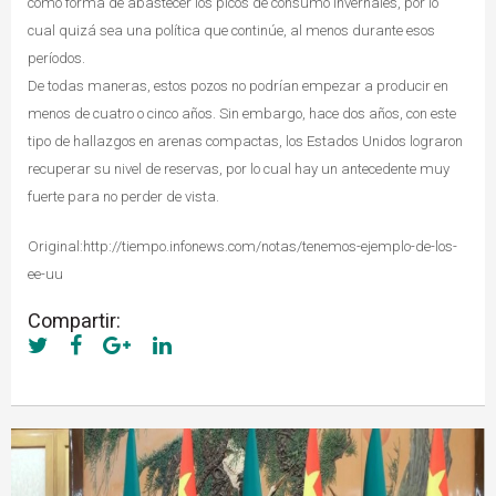
como forma de abastecer los picos de consumo invernales, por lo
cual quizá sea una política que continúe, al menos durante esos
períodos.
De todas maneras, estos pozos no podrían empezar a producir en
menos de cuatro o cinco años. Sin embargo, hace dos años, con este
tipo de hallazgos en arenas compactas, los Estados Unidos lograron
recuperar su nivel de reservas, por lo cual hay un antecedente muy
fuerte para no perder de vista.
Original:http://tiempo.infonews.com/notas/tenemos-ejemplo-de-los-
ee-uu
Compartir: