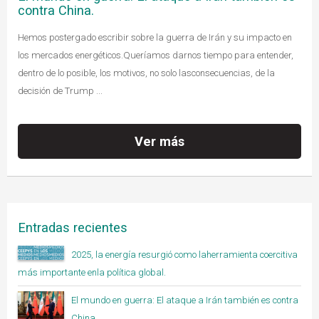
contra China.
Hemos postergado escribir sobre la guerra de Irán y su impacto en
los mercados energéticos.Queríamos darnos tiempo para entender,
dentro de lo posible, los motivos, no solo lasconsecuencias, de la
decisión de Trump ...
Ver más
Entradas recientes
2025, la energía resurgió como laherramienta coercitiva
más importante enla política global.
El mundo en guerra: El ataque a Irán también es contra
China.