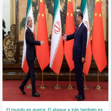
El mundo en guerra: El ataque a Irán también es