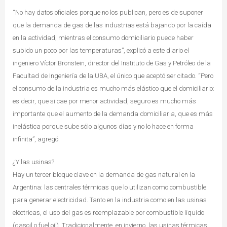
“No hay datos oficiales porque no los publican, pero es de suponer
que la demanda de gas de las industrias está bajando por la caída
en la actividad, mientras el consumo domiciliario puede haber
subido un poco por las temperaturas”, explicó a este diario el
ingeniero Víctor Bronstein, director del Instituto de Gas y Petróleo de la
Facultad de Ingeniería de la UBA, el único que aceptó ser citado. “Pero
el consumo de la industria es mucho más elástico que el domiciliario:
es decir, que si cae por menor actividad, seguro es mucho más
importante que el aumento de la demanda domiciliaria, que es más
inelástica porque sube sólo algunos días y no lo hace en forma
infinita”, agregó.
¿Y las usinas?
Hay un tercer bloque clave en la demanda de gas natural en la
Argentina: las centrales térmicas que lo utilizan como combustible
para generar electricidad. Tanto en la industria como en las usinas
eléctricas, el uso del gas es reemplazable por combustible líquido
(gasoil o fuel oil). Tradicionalmente, en invierno, las usinas térmicas