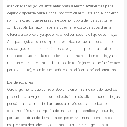
eran obligadas (en los años anteriores) a reemplazar el gas para
dejarlo disponible para el consumo domiciliario. Este año, el gobierno
no informó, aunque se presume que no hubo orden de sustituir el
combustible. La razón habría sido evitar el costo de subsidiar la
diferencia de precio, ya que el valor del combustible líquido es mayor.
Aunque el gobierno no lo explique, es evidente que al no sustituir el
uso del gas en las usinas térmicas, el gobierno pretenda equilibrar el
mercado induciendo la reducción de la demanda domiciliaria, ya sea
mediante el encarecimiento brutal de la tarifa (intento que fue frenado
por la Justicia), o con la campaña contra el “derroche” del consumo.
Los derrochones
Otro argumento que utilizó el Gobierno en el mismo sentido fue el de
presentar a la Argentina como el país “de más alta demanda de gas
per cápita en el mundo”, llamando a través de ella a reducir el
consumo. “Es una campaña de marketing sin sentido y absurda,
porque las cifras de demanda de gas en Argentina dicen otra cosa,
no que haya derroche: hay que mirar la matriz energética, y la