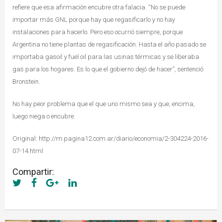
refiere que esa afirmación encubre otra falacia. “No se puede
importar más GNL porque hay que regasificarlo y no hay
instalaciones para hacerlo. Pero eso ocurrió siempre, porque
Argentina no tiene plantas de regasificación. Hasta el año pasado se
importaba gasoil y fuel oil para las usinas térmicas y se liberaba
gas para los hogares. Es lo que el gobierno dejó de hacer”, sentenció
Bronstein.
No hay peor problema que el que uno mismo sea y que, encima,
luego niega o encubre.
Original: http://m.pagina12.com.ar/diario/economia/2-304224-2016-
07-14.html
Compartir: