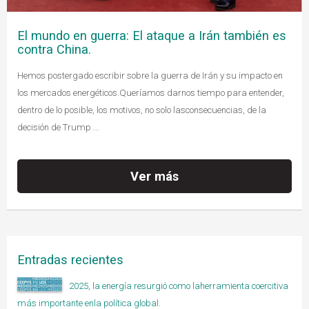
El mundo en guerra: El ataque a Irán también es
contra China.
Hemos postergado escribir sobre la guerra de Irán y su impacto en
los mercados energéticos.Queríamos darnos tiempo para entender,
dentro de lo posible, los motivos, no solo lasconsecuencias, de la
decisión de Trump ...
Ver más
Entradas recientes
2025, la energía resurgió como laherramienta coercitiva
más importante enla política global.