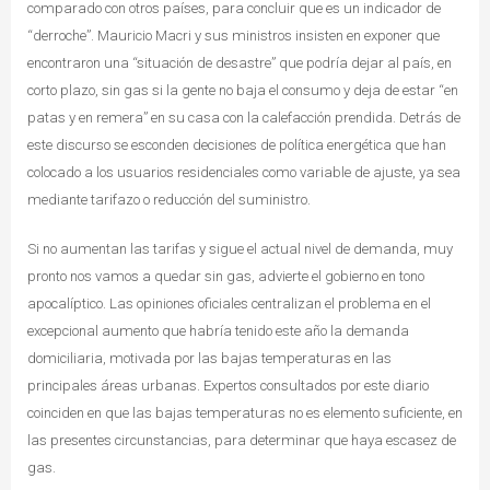
comparado con otros países, para concluir que es un indicador de
“derroche”. Mauricio Macri y sus ministros insisten en exponer que
encontraron una “situación de desastre” que podría dejar al país, en
corto plazo, sin gas si la gente no baja el consumo y deja de estar “en
patas y en remera” en su casa con la calefacción prendida. Detrás de
este discurso se esconden decisiones de política energética que han
colocado a los usuarios residenciales como variable de ajuste, ya sea
mediante tarifazo o reducción del suministro.
Si no aumentan las tarifas y sigue el actual nivel de demanda, muy
pronto nos vamos a quedar sin gas, advierte el gobierno en tono
apocalíptico. Las opiniones oficiales centralizan el problema en el
excepcional aumento que habría tenido este año la demanda
domiciliaria, motivada por las bajas temperaturas en las
principales áreas urbanas. Expertos consultados por este diario
coinciden en que las bajas temperaturas no es elemento suficiente, en
las presentes circunstancias, para determinar que haya escasez de
gas.