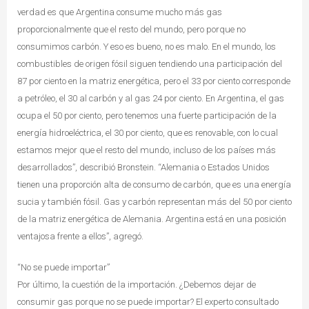
verdad es que Argentina consume mucho más gas
proporcionalmente que el resto del mundo, pero porque no
consumimos carbón. Y eso es bueno, no es malo. En el mundo, los
combustibles de origen fósil siguen tendiendo una participación del
87 por ciento en la matriz energética, pero el 33 por ciento corresponde
a petróleo, el 30 al carbón y al gas 24 por ciento. En Argentina, el gas
ocupa el 50 por ciento, pero tenemos una fuerte participación de la
energía hidroeléctrica, el 30 por ciento, que es renovable, con lo cual
estamos mejor que el resto del mundo, incluso de los países más
desarrollados”, describió Bronstein. “Alemania o Estados Unidos
tienen una proporción alta de consumo de carbón, que es una energía
sucia y también fósil. Gas y carbón representan más del 50 por ciento
de la matriz energética de Alemania. Argentina está en una posición
ventajosa frente a ellos”, agregó.
“No se puede importar”
Por último, la cuestión de la importación. ¿Debemos dejar de
consumir gas porque no se puede importar? El experto consultado