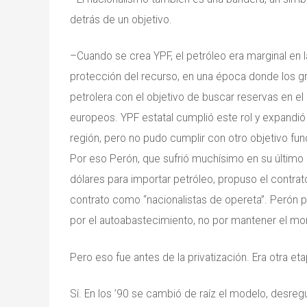
detrás de un objetivo.
–Cuando se crea YPF, el petróleo era marginal en l
protección del recurso, en una época donde los gr
petrolera con el objetivo de buscar reservas en e
europeos. YPF estatal cumplió este rol y expandió l
región, pero no pudo cumplir con otro objetivo fun
Por eso Perón, que sufrió muchísimo en su último g
dólares para importar petróleo, propuso el contrato 
contrato como “nacionalistas de opereta”. Perón
por el autoabastecimiento, no por mantener el mo
Pero eso fue antes de la privatización. Era otra et
Sí. En los ’90 se cambió de raíz el modelo, desregu