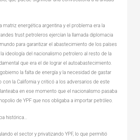
a matriz energética argentina y el problema era la
andes trust petroleros ejercían la llamada diplomacia
l mundo para garantizar el abastecimiento de los países
a ideología del nacionalismo petrolero al resto de la
damental que era el de lograr el autoabastecimiento.
obierno la falta de energía y la necesidad de gastar
con la California y criticó a los adversarios de este
 planteaba en ese momento que el nacionalismo pasaba
nopolio de YPF que nos obligaba a importar petróleo.
apa histórica…
lando el sector y privatizando YPF, lo que permitió