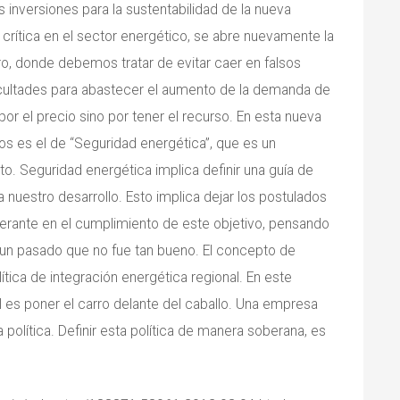
as inversiones para la sustentabilidad de la nueva
n crítica en el sector energético, se abre nuevamente la
ro, donde debemos tratar de evitar caer en falsos
icultades para abastecer el aumento de la demanda de
o por el precio sino por tener el recurso. En esta nueva
os es el de “Seguridad energética”, que es un
. Seguridad energética implica definir una guía de
a nuestro desarrollo. Esto implica dejar los postulados
derante en el cumplimiento de este objetivo, pensando
 un pasado que no fue tan bueno. El concepto de
ítica de integración energética regional. En este
al es poner el carro delante del caballo. Una empresa
 política. Definir esta política de manera soberana, es