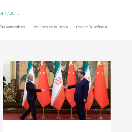
ito...
ías Renovables
Recursos de la Tierra
Economía Biofísica