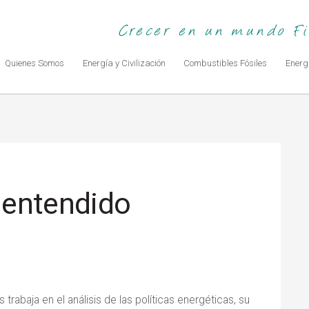
Crecer en un mundo Fin
Quienes Somos
Energía y Civilización
Combustibles Fósiles
Energ
 entendido
trabaja en el análisis de las políticas energéticas, su