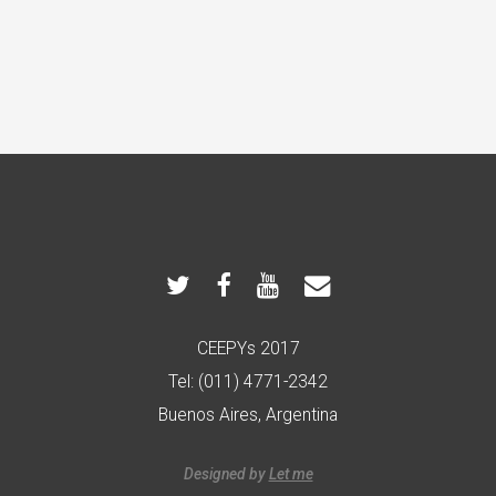
CEEPYs 2017
Tel: (011) 4771-2342
Buenos Aires, Argentina
Designed by
Let me