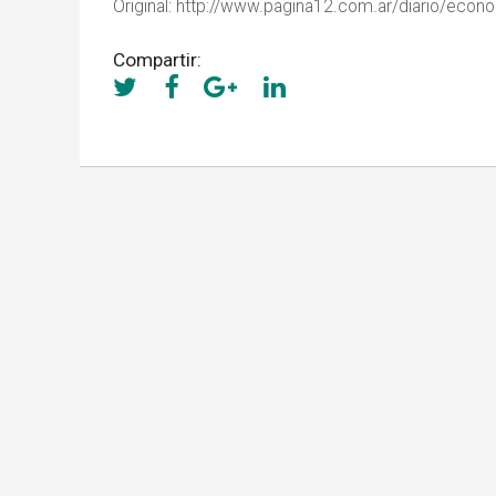
Original: http://www.pagina12.com.ar/diario/ec
Compartir: