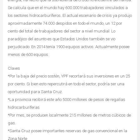
Se calcula que en el mundo hay 600.000 trabajadores vinculados a
los sectores hidrocarburíferos. El actual escenario de crisis ya produjo
aproximadamente 74.000 despidos en todo el mundo, un 12 por
ciento del total de trabajadores del sector a nivel mundial. Lo
paradójico del asunto es que Estados Unidos también se vio
perjudicado. En 2014 tenía 1900 equipos activos. Actualmente posee
menos de 600 equipos.
Claves
*Por la baja del precio sostén, YPF recortará sus inversiones en un 25
por ciento. Si bien esto repercutirá en todo el sector, podría ser una
oportunidad para Santa Cruz.
*La provincia recibirá este año 5000 millones de pesos de regalías
hidrocarburíferas
*Por mes, se producen localmente 215 millones de metros cúbicos de
gas.
*Santa Cruz posee importantes reservas de gas convencional en la
Zona Norte