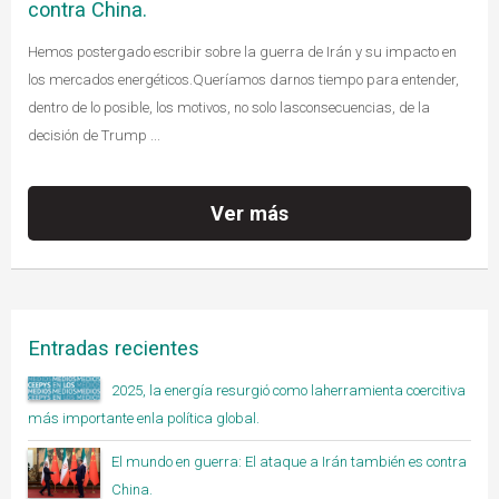
contra China.
Hemos postergado escribir sobre la guerra de Irán y su impacto en
los mercados energéticos.Queríamos darnos tiempo para entender,
dentro de lo posible, los motivos, no solo lasconsecuencias, de la
decisión de Trump ...
Ver más
Entradas recientes
2025, la energía resurgió como laherramienta coercitiva
más importante enla política global.
El mundo en guerra: El ataque a Irán también es contra
China.