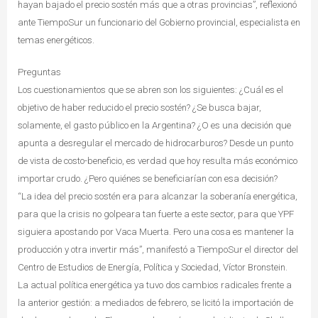
hayan bajado el precio sostén más que a otras provincias”, reflexionó
ante TiempoSur un funcionario del Gobierno provincial, especialista en
temas energéticos.
Preguntas
Los cuestionamientos que se abren son los siguientes: ¿Cuál es el
objetivo de haber reducido el precio sostén? ¿Se busca bajar,
solamente, el gasto público en la Argentina? ¿O es una decisión que
apunta a desregular el mercado de hidrocarburos? Desde un punto
de vista de costo-beneficio, es verdad que hoy resulta más económico
importar crudo. ¿Pero quiénes se beneficiarían con esa decisión?
“La idea del precio sostén era para alcanzar la soberanía energética,
para que la crisis no golpeara tan fuerte a este sector, para que YPF
siguiera apostando por Vaca Muerta. Pero una cosa es mantener la
producción y otra invertir más”, manifestó a TiempoSur el director del
Centro de Estudios de Energía, Política y Sociedad, Víctor Bronstein.
La actual política energética ya tuvo dos cambios radicales frente a
la anterior gestión: a mediados de febrero, se licitó la importación de