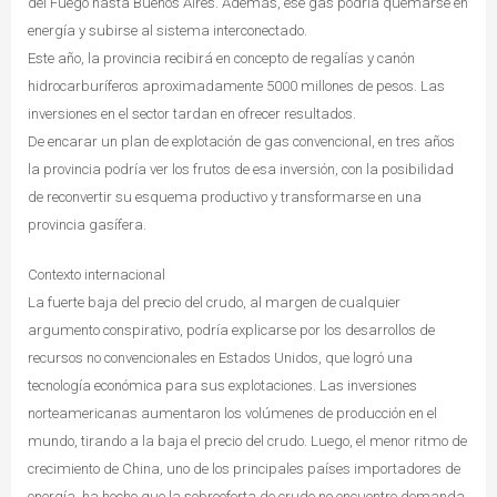
del Fuego hasta Buenos Aires. Además, ese gas podría quemarse en
energía y subirse al sistema interconectado.
Este año, la provincia recibirá en concepto de regalías y canón
hidrocarburíferos aproximadamente 5000 millones de pesos. Las
inversiones en el sector tardan en ofrecer resultados.
De encarar un plan de explotación de gas convencional, en tres años
la provincia podría ver los frutos de esa inversión, con la posibilidad
de reconvertir su esquema productivo y transformarse en una
provincia gasífera.
Contexto internacional
La fuerte baja del precio del crudo, al margen de cualquier
argumento conspirativo, podría explicarse por los desarrollos de
recursos no convencionales en Estados Unidos, que logró una
tecnología económica para sus explotaciones. Las inversiones
norteamericanas aumentaron los volúmenes de producción en el
mundo, tirando a la baja el precio del crudo. Luego, el menor ritmo de
crecimiento de China, uno de los principales países importadores de
energía, ha hecho que la sobreoferta de crudo no encuentre demanda.