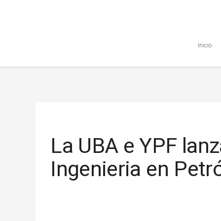
Inicio
La UBA e YPF lanza
Ingenieria en Petr