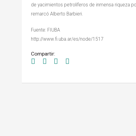
de yacimientos petrolíferos de inmensa riqueza po
remarcó Alberto Barbieri.
Fuente: FIUBA
http://www.fi.uba.ar/es/node/1517
Compartir: