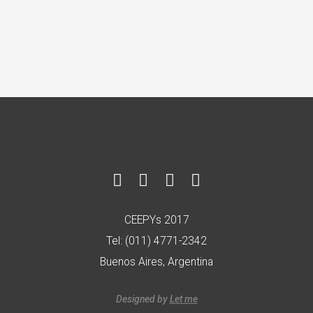
CEEPYs 2017
Tel: (011) 4771-2342
Buenos Aires, Argentina
Designed by
Let me