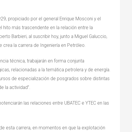
929, propiciado por el general Enrique Mosconi y el
l hito más trascendente en la relación entre la
erto Barbieri, al suscribir hoy, junto a Miguel Galuccio,
 crea la carrera de Ingeniería en Petróleo.
ncia técnica, trabajarán en forma conjunta
icas, relacionadas a la temática petrolera y de energía.
ursos de especialización de posgrados sobre distintas
e la actividad”.
potenciarán las relaciones entre UBATEC e YTEC en las
de esta carrera, en momentos en que la explotación