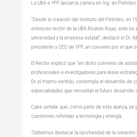
La UBA e YPF lanzan la carrera en Ing. en Petróleo
“Desde la creación del Instituto del Petróleo, en 1
entonces rector de la UBA Ricardo Rojas, este es e
universidad y la empresa estatal”, destacó el Dr. Alb
presidente y CEO de YPF, un convenio por el que se
El Rector explicó que “en dicho convenio de asiste
profesionales e investigadores para áreas estratég
En el mismo sentido, contempla el desarrollo de c
especialidades que necesitan el futuro desarrollo d
Cabe señalar que, como parte de esta alianza, se 
cuestiones referidas a tecnología y energía.
“Debemos destacar la oportunidad de la creación 