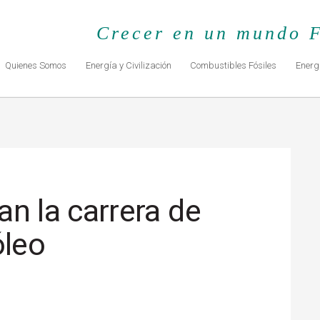
Crecer en un mundo F
Quienes Somos
Energía y Civilización
Combustibles Fósiles
Energ
n la carrera de
óleo