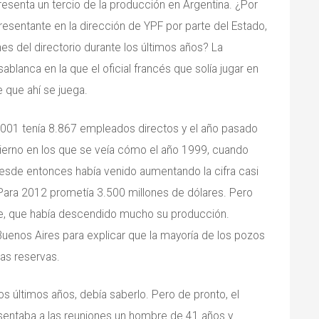
esenta un tercio de la producción en Argentina. ¿Por
resentante en la dirección de YPF por parte del Estado,
es del directorio durante los últimos años? La
lanca en la que el oficial francés que solía jugar en
e que ahí se juega.
2001 tenía 8.867 empleados directos y el año pasado
ierno en los que se veía cómo el año 1999, cuando
 desde entonces había venido aumentando la cifra casi
 Para 2012 prometía 3.500 millones de dólares. Pero
nte, que había descendido mucho su producción.
Buenos Aires para explicar que la mayoría de los pozos
as reservas.
os últimos años, debía saberlo. Pero de pronto, el
resentaba a las reuniones un hombre de 41 años y