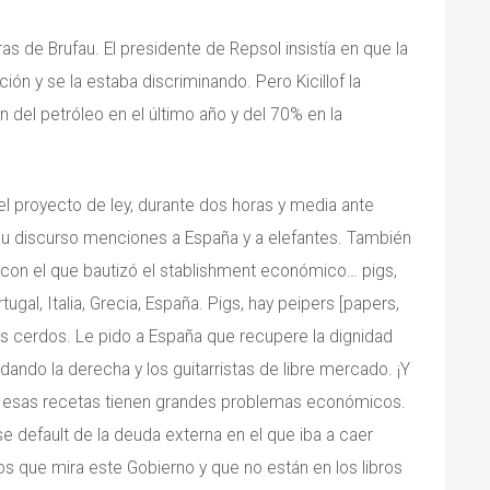
as de Brufau. El presidente de Repsol insistía en que la
ón y se la estaba discriminando. Pero Kicillof la
n del petróleo en el último año y del 70% en la
o el proyecto de ley, durante dos horas y media ante
 su discurso menciones a España y a elefantes. También
con el que bautizó el stablishment económico… pigs,
al, Italia, Grecia, España. Pigs, hay peipers [papers,
cerdos. Le pido a España que recupere la dignidad
ando la derecha y los guitarristas de libre mercado. ¡Y
 esas recetas tienen grandes problemas económicos.
default de la deuda externa en el que iba a caer
 que mira este Gobierno y que no están en los libros