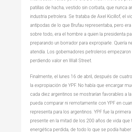
patillas de hacha, vestido sin corbata, que nunca 
industria petrolera. Se trataba de Axel Kicillof, el
antípodas de lo que Brufau representaba, pero era 
sobre todo, era el hombre a quien la presidenta par
preparando un borrador para expropiarle. Quería ne
atendía. Los gobernadores petroleros empezaron a
perdiendo valor en Wall Street.
Finalmente, el lunes 16 de abril, después de cuat
la expropiación de YPF. No había que encargar m
cada diez argentinos se mostrarían favorables a 
pueda comparar ni remotamente con YPF en cuanto 
representa para los argentinos. YPF fue la primera
presente en la mitad de los 200 años de vida que ti
energética perdida, de todo lo que se podía haber 