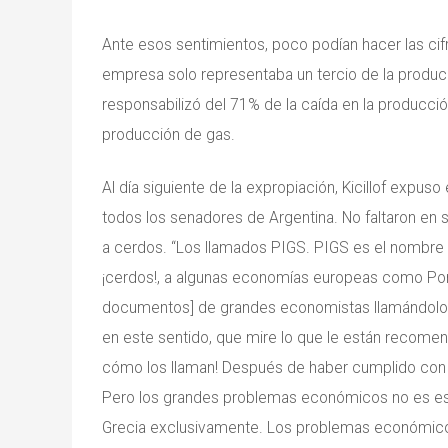
Ante esos sentimientos, poco podían hacer las cifr
empresa solo representaba un tercio de la producci
responsabilizó del 71% de la caída en la producció
producción de gas.
Al día siguiente de la expropiación, Kicillof expus
todos los senadores de Argentina. No faltaron en
a cerdos. “Los llamados PIGS. PIGS es el nombre 
¡cerdos!, a algunas economías europeas como Portug
documentos] de grandes economistas llamándolos 
en este sentido, que mire lo que le están recomend
cómo los llaman! Después de haber cumplido con
Pero los grandes problemas económicos no es ese 
Grecia exclusivamente. Los problemas económicos