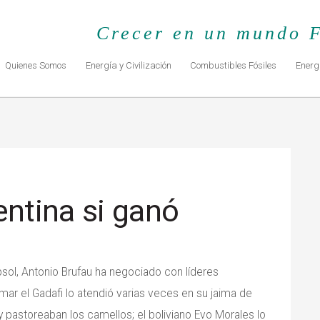
Crecer en un mundo F
Quienes Somos
Energía y Civilización
Combustibles Fósiles
Energ
entina si ganó
sol, Antonio Brufau ha negociado con líderes
mar el Gadafi lo atendió varias veces en su jaima de
y pastoreaban los camellos; el boliviano Evo Morales lo