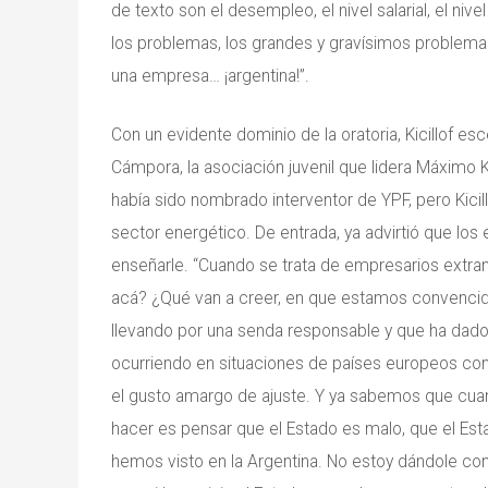
de texto son el desempleo, el nivel salarial, el nive
los problemas, los grandes y gravísimos problema
una empresa… ¡argentina!”.
Con un evidente dominio de la oratoria, Kicillof e
Cámpora, la asociación juvenil que lidera Máximo K
había sido nombrado interventor de YPF, pero Kicill
sector energético. De entrada, ya advirtió que lo
enseñarle. “Cuando se trata de empresarios extra
acá? ¿Qué van a creer, en que estamos convenci
llevando por una senda responsable y que ha dado
ocurriendo en situaciones de países europeos c
el gusto amargo de ajuste. Y ya sabemos que cuan
hacer es pensar que el Estado es malo, que el Esta
hemos visto en la Argentina. No estoy dándole c