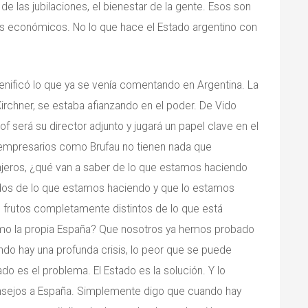
l de las jubilaciones, el bienestar de la gente. Esos son
s económicos. No lo que hace el Estado argentino con
scenificó lo que ya se venía comentando en Argentina. La
irchner, se estaba afianzando en el poder. De Vido
of será su director adjunto y jugará un papel clave en el
s empresarios como Brufau no tienen nada que
njeros, ¿qué van a saber de lo que estamos haciendo
dos de lo que estamos haciendo y que lo estamos
 frutos completamente distintos de lo que está
omo la propia España? Que nosotros ya hemos probado
do hay una profunda crisis, lo peor que se puede
do es el problema. El Estado es la solución. Y lo
onsejos a España. Simplemente digo que cuando hay