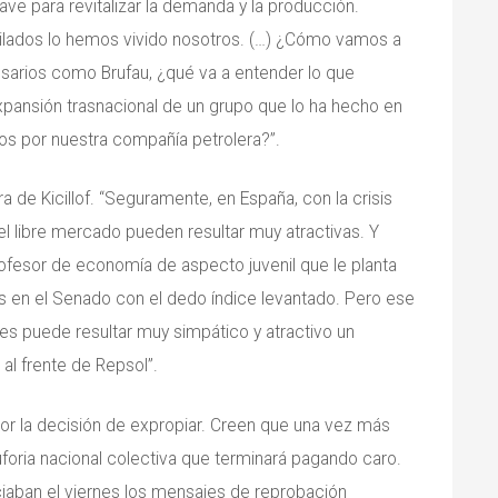
lave para revitalizar la demanda y la producción.
jubilados lo hemos vivido nosotros. (…) ¿Cómo vamos a
resarios como Brufau, ¿qué va a entender lo que
pansión trasnacional de un grupo que lo ha hecho en
os por nuestra compañía petrolera?”.
ura de Kicillof. “Seguramente, en España, con la crisis
el libre mercado pueden resultar muy atractivas. Y
rofesor de economía de aspecto juvenil que le planta
s en el Senado con el dedo índice levantado. Pero ese
 les puede resultar muy simpático y atractivo un
al frente de Repsol”.
r la decisión de expropiar. Creen que una vez más
uforia nacional colectiva que terminará pagando caro.
iaban el viernes los mensajes de reprobación