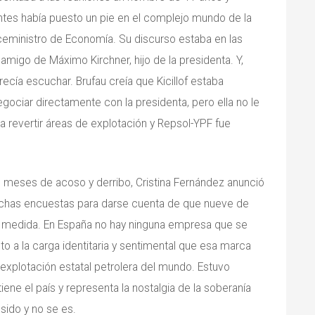
antes había puesto un pie en el complejo mundo de la
 viceministro de Economía. Su discurso estaba en las
amigo de Máximo Kirchner, hijo de la presidenta. Y,
ecía escuchar. Brufau creía que Kicillof estaba
gociar directamente con la presidenta, pero ella no le
 revertir áreas de explotación y Repsol-YPF fue
ro meses de acoso y derribo, Cristina Fernández anunció
uchas encuestas para darse cuenta de que nueve de
la medida. En España no hay ninguna empresa que se
a la carga identitaria y sentimental que esa marca
 explotación estatal petrolera del mundo. Estuvo
ene el país y representa la nostalgia de la soberanía
sido y no se es.