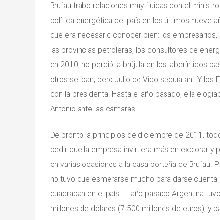
Brufau trabó relaciones muy fluidas con el ministro
política energética del país en los últimos nueve 
que era necesario conocer bien: los empresarios, 
las provincias petroleras, los consultores de ener
en 2010, no perdió la brújula en los laberínticos pa
otros se iban, pero Julio de Vido seguía ahí. Y l
con la presidenta. Hasta el año pasado, ella elogia
Antonio ante las cámaras.
De pronto, a principios de diciembre de 2011, tod
pedir que la empresa invirtiera más en explorar y
en varias ocasiones a la casa porteña de Brufau. Per
no tuvo que esmerarse mucho para darse cuenta 
cuadraban en el país. El año pasado Argentina tuv
millones de dólares (7.500 millones de euros), y 