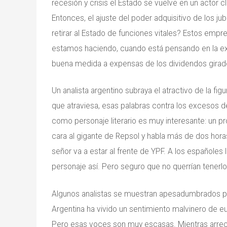
recesión y crisis el Estado se vuelve en un actor c
Entonces, el ajuste del poder adquisitivo de los 
retirar al Estado de funciones vitales? Estos emp
estamos haciendo, cuando está pensando en la ex
buena medida a expensas de los dividendos girad
Un analista argentino subraya el atractivo de la fig
que atraviesa, esas palabras contra los excesos d
como personaje literario es muy interesante: un p
cara al gigante de Repsol y habla más de dos hora
señor va a estar al frente de YPF. A los españoles
personaje así. Pero seguro que no querrían tenerlo 
Algunos analistas se muestran apesadumbrados po
Argentina ha vivido un sentimiento malvinero de e
Pero esas voces son muy escasas. Mientras arrec