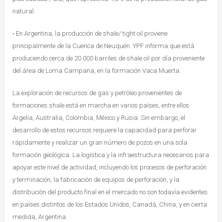
natural.
• En Argentina, la producción de shale/ tight oil proviene
principalmente de la Cuenca de Neuquén. YPF informa que está
produciendo cerca de 20.000 barriles de shale oil por día proveniente
del área de Loma Campana, en la formación Vaca Muerta.
La exploración de recursos de gas y petróleo provenientes de
formaciones shale está en marcha en varios países, entre ellos
Argelia, Australia, Colombia, México y Rusia. Sin embargo, el
desarrollo de estos recursos requiere la capacidad para perforar
rápidamente y realizar un gran número de pozos en una sola
formación geológica. La logística y la infraestructura necesarios para
apoyar este nivel de actividad, incluyendo los procesos de perforación
y terminación, la fabricación de equipos de perforación, y la
distribución del producto final en el mercado no son todavía evidentes
en países distintos de los Estados Unidos, Canadá, China, y en cierta
medida, Argentina.