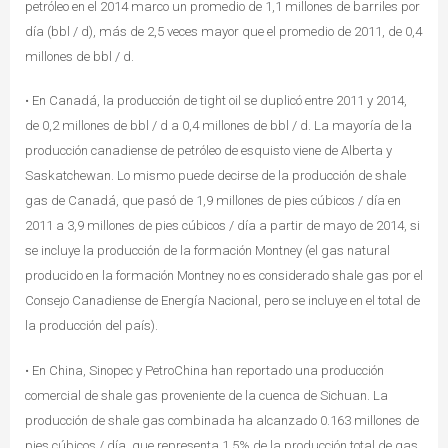
petróleo en el 2014 marco un promedio de 1,1 millones de barriles por
día (bbl / d), más de 2,5 veces mayor que el promedio de 2011, de 0,4
millones de bbl / d.
• En Canadá, la producción de tight oil se duplicó entre 2011 y 2014,
de 0,2 millones de bbl / d a 0,4 millones de bbl / d. La mayoría de la
producción canadiense de petróleo de esquisto viene de Alberta y
Saskatchewan. Lo mismo puede decirse de la producción de shale
gas de Canadá, que pasó de 1,9 millones de pies cúbicos / día en
2011 a 3,9 millones de pies cúbicos / día a partir de mayo de 2014, si
se incluye la producción de la formación Montney (el gas natural
producido en la formación Montney no es considerado shale gas por el
Consejo Canadiense de Energía Nacional, pero se incluye en el total de
la producción del país).
• En China, Sinopec y PetroChina han reportado una producción
comercial de shale gas proveniente de la cuenca de Sichuan. La
producción de shale gas combinada ha alcanzado 0.163 millones de
pies cúbicos / día, que representa 1,5% de la producción total de gas