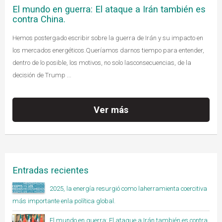
El mundo en guerra: El ataque a Irán también es
contra China.
Hemos postergado escribir sobre la guerra de Irán y su impacto en
los mercados energéticos.Queríamos darnos tiempo para entender,
dentro de lo posible, los motivos, no solo lasconsecuencias, de la
decisión de Trump ...
Ver más
Entradas recientes
2025, la energía resurgió como laherramienta coercitiva
más importante enla política global.
El mundo en guerra: El ataque a Irán también es contra