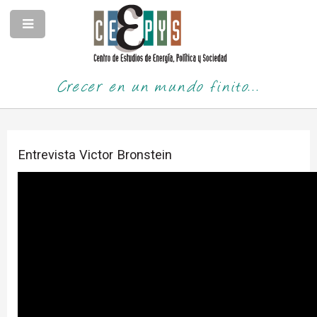
Crecer en un mundo finito...
Entrevista Victor Bronstein