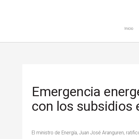
Inicio
Emergencia energé
con los subsidios e
El ministro de Energía, Juan José Aranguren, ratifi