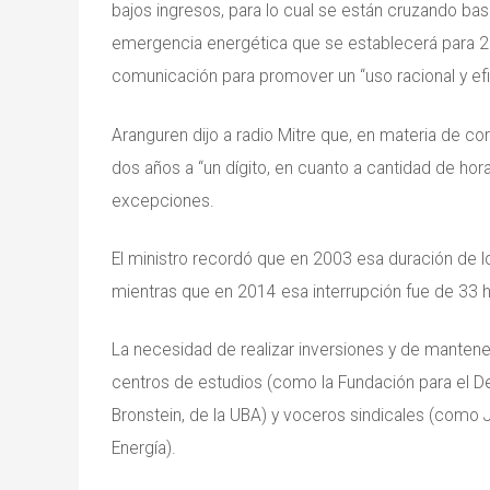
bajos ingresos, para lo cual se están cruzando bas
emergencia energética que se establecerá para 2
comunicación para promover un “uso racional y ef
Aranguren dijo a radio Mitre que, en materia de co
dos años a “un dígito, en cuanto a cantidad de hora
excepciones.
El ministro recordó que en 2003 esa duración de l
mientras que en 2014 esa interrupción fue de 33 
La necesidad de realizar inversiones y de mantene
centros de estudios (como la Fundación para el D
Bronstein, de la UBA) y voceros sindicales (como 
Energía).