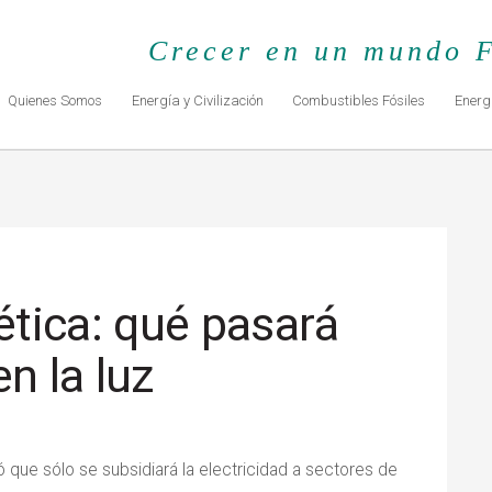
Crecer en un mundo F
Quienes Somos
Energía y Civilización
Combustibles Fósiles
Energ
tica: qué pasará
n la luz
có que sólo se subsidiará la electricidad a sectores de