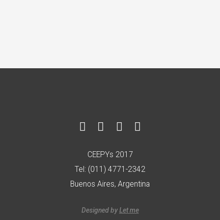
CEEPYs 2017
Tel: (011) 4771-2342
Buenos Aires, Argentina
Designed by
Let me