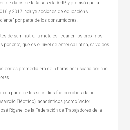
es de datos de la Anses y la AFIP, y precisó que la
016 y 2017 incluye acciones de educación y
iciente” por parte de los consumidores.
rtes de suministro, la meta es llegar en los próximos
s por año”, que es el nivel de América Latina, salvo dos
os cortes promedio era de 6 horas por usuario por año,
horas.
r una parte de los subsidios fue corroborada por
esarrollo Eléctrico), académicos (como Víctor
José Rigane, de la Federación de Trabajadores de la