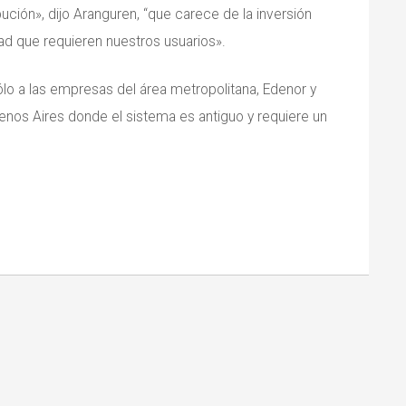
bución», dijo Aranguren, “que carece de la inversión
dad que requieren nuestros usuarios».
sólo a las empresas del área metropolitana, Edenor y
uenos Aires donde el sistema es antiguo y requiere un