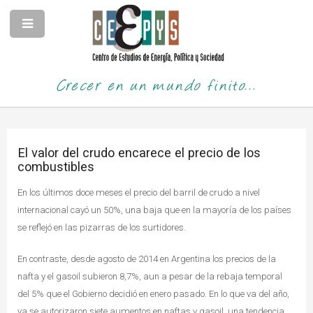
Crecer en un mundo finito...
El valor del crudo encarece el precio de los
combustibles
En los últimos doce meses el precio del barril de crudo a nivel
internacional cayó un 50%, una baja que en la mayoría de los países
se reflejó en las pizarras de los surtidores.
En contraste, desde agosto de 2014 en Argentina los precios de la
nafta y el gasoil subieron 8,7%, aun a pesar de la rebaja temporal
del 5% que el Gobierno decidió en enero pasado. En lo que va del año,
ya se autorizaron siete aumentos en naftas y gasoil, una tendencia