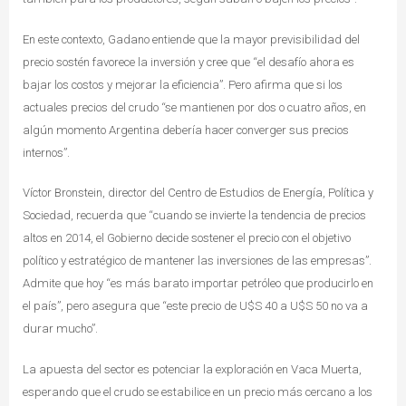
En este contexto, Gadano entiende que la mayor previsibilidad del
precio sostén favorece la inversión y cree que “el desafío ahora es
bajar los costos y mejorar la eficiencia”. Pero afirma que si los
actuales precios del crudo “se mantienen por dos o cuatro años, en
algún momento Argentina debería hacer converger sus precios
internos”.
Víctor Bronstein, director del Centro de Estudios de Energía, Política y
Sociedad, recuerda que “cuando se invierte la tendencia de precios
altos en 2014, el Gobierno decide sostener el precio con el objetivo
político y estratégico de mantener las inversiones de las empresas”.
Admite que hoy “es más barato importar petróleo que producirlo en
el país”, pero asegura que “este precio de U$S 40 a U$S 50 no va a
durar mucho”.
La apuesta del sector es potenciar la exploración en Vaca Muerta,
esperando que el crudo se estabilice en un precio más cercano a los