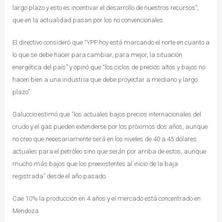
largo plazo y esto es incentivar el desarrollo de nuestros recursos”,
que en la actualidad pasan por los no convencionales.
El directivo consideró que “YPF hoy está marcando el norte en cuanto a
lo que se debe hacer para cambiar, para mejor, la situación
energética del país” y opinó que “los ciclos de precios altos y bajos no
hacen bien a una industria que debe proyectar a mediano y largo
plazo”.
Galuccio estimó que “los actuales bajos precios internacionales del
crudo y el gas pueden extenderse por los próximos dos años, aunque
no creo que necesariamente será en los niveles de 40 a 45 dólares
actuales para el petróleo sino que serán por arriba de estos, aunque
mucho más bajos que los preexistentes al inicio de la baja
registrada” desde el año pasado.
Cae 10% la producción en 4 años y el mercado está concentrado en
Mendoza