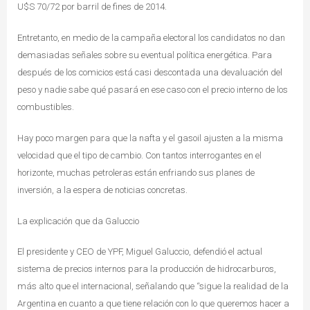
U$S 70/72 por barril de fines de 2014.
Entretanto, en medio de la campaña electoral los candidatos no dan
demasiadas señales sobre su eventual política energética. Para
después de los comicios está casi descontada una devaluación del
peso y nadie sabe qué pasará en ese caso con el precio interno de los
combustibles.
Hay poco margen para que la nafta y el gasoil ajusten a la misma
velocidad que el tipo de cambio. Con tantos interrogantes en el
horizonte, muchas petroleras están enfriando sus planes de
inversión, a la espera de noticias concretas.
La explicación que da Galuccio
El presidente y CEO de YPF, Miguel Galuccio, defendió el actual
sistema de precios internos para la producción de hidrocarburos,
más alto que el internacional, señalando que “sigue la realidad de la
Argentina en cuanto a que tiene relación con lo que queremos hacer a