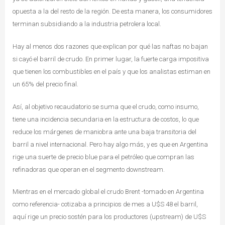
opuesta a la del resto de la región. De esta manera, los consumidores
terminan subsidiando a la industria petrolera local.
Hay al menos dos razones que explican por qué las naftas no bajan
si cayó el barril de crudo. En primer lugar, la fuerte carga impositiva
que tienen los combustibles en el país y que los analistas estiman en
un 65% del precio final.
Así, al objetivo recaudatorio se suma que el crudo, como insumo,
tiene una incidencia secundaria en la estructura de costos, lo que
reduce los márgenes de maniobra ante una baja transitoria del
barril a nivel internacional. Pero hay algo más, y es que en Argentina
rige una suerte de precio blue para el petróleo que compran las
refinadoras que operan en el segmento downstream.
Mientras en el mercado global el crudo Brent -tomado en Argentina
como referencia- cotizaba a principios de mes a U$S 48 el barril,
aquí rige un precio sostén para los productores (upstream) de U$S