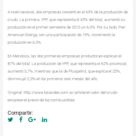
A nivel nacional, dos empresas concentran el 63% de la producción de
crudo. La primera, YPF, que representa el 43% del total, aumentó su
producción en el primer semestre de 2015 un 6,0%. Por su lado, Pan
American Energy, con una participación de 19%, incrementó la
producción en 6,3%.
En Mendoza, las dos primeras empresas productoras explican el
87% del total. La producción de YPF, que representa el 62% provincial,
aumentó 5,7%, mientras que la de Pluspetrol, que explica el 25%,
disminuyó 2,3% en los primeros seis meses del año.
Original: http://www.losandes.com.ar/article/el-valor-del-crudo-
encarece-el-precio-de-los-combustibles
Compartir: