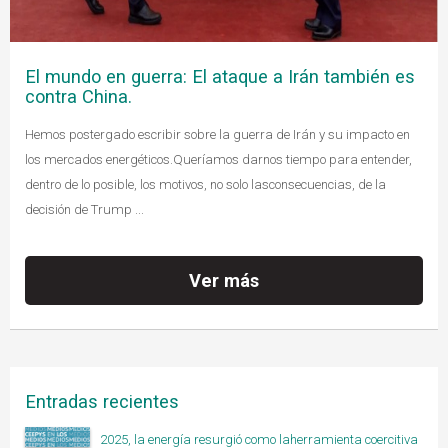
El mundo en guerra: El ataque a Irán también es
contra China.
Hemos postergado escribir sobre la guerra de Irán y su impacto en
los mercados energéticos.Queríamos darnos tiempo para entender,
dentro de lo posible, los motivos, no solo lasconsecuencias, de la
decisión de Trump ...
Ver más
Entradas recientes
2025, la energía resurgió como laherramienta coercitiva