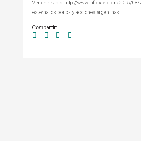
Ver entrevista: http://www.infobae.com/2015/08/24
externa-los-bonos-y-acciones-argentinas
Compartir: