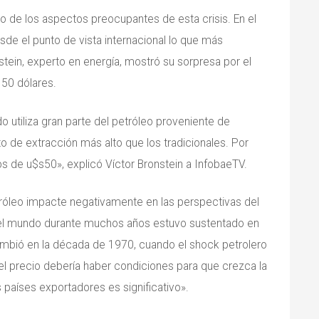
ro de los aspectos preocupantes de esta crisis. En el
sde el punto de vista internacional lo que más
stein, experto en energía, mostró su sorpresa por el
 50 dólares.
utiliza gran parte del petróleo proveniente de
 de extracción más alto que los tradicionales. Por
os de u$s50», explicó Víctor Bronstein a InfobaeTV.
etróleo impacte negativamente en las perspectivas del
del mundo durante muchos años estuvo sustentado en
cambió en la década de 1970, cuando el shock petrolero
del precio debería haber condiciones para que crezca la
 países exportadores es significativo».