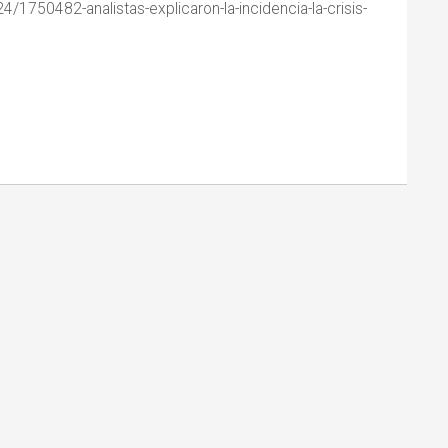
/1750482-analistas-explicaron-la-incidencia-la-crisis-