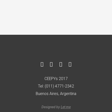
CEEPYs 2017
Tel: (011) 4771-2342
Buenos Aires, Argentina
Designed by
Let me