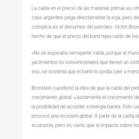
La caída en el precio de las materias primas es ot
caso argentino pega directamente la soja, pero de
complica es el derrumbe del petróleo. Víctor Bron
hecho de que el precio del barril haya caído de los
«No se esperaba semejante caída, porque el mundo 
yacimientos no convencionales que tienen un costo
eso, se sostenía que el barril no podía caer a men
Bronstein cuestionó la idea de que la caída del p
crecimiento global: «Justamente el crecimiento 
la posibilidad de acceder a energía barata. Esto 
provocó una recesión global. A partir de la caída 
economía, pero es cierto que el impacto sobre los