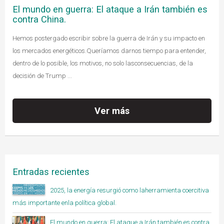
El mundo en guerra: El ataque a Irán también es
contra China.
Hemos postergado escribir sobre la guerra de Irán y su impacto en
los mercados energéticos.Queríamos darnos tiempo para entender,
dentro de lo posible, los motivos, no solo lasconsecuencias, de la
decisión de Trump ...
Ver más
Entradas recientes
2025, la energía resurgió como laherramienta coercitiva
más importante enla política global.
El mundo en guerra: El ataque a Irán también es contra