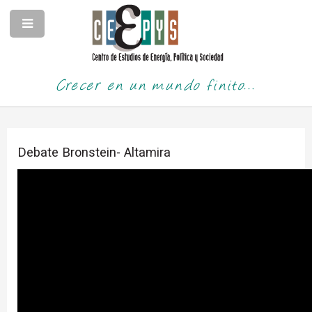
Crecer en un mundo finito...
Debate Bronstein- Altamira