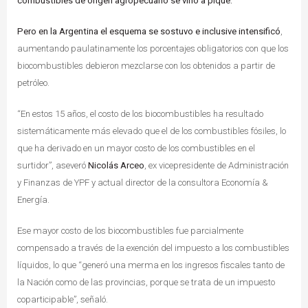
combustibles de origen agropecuario se vino a pique.
Pero en la Argentina el esquema se sostuvo e inclusive intensificó
,
aumentando paulatinamente los porcentajes obligatorios con que los
biocombustibles debieron mezclarse con los obtenidos a partir de
petróleo.
“En estos 15 años, el costo de los biocombustibles ha resultado
sistemáticamente más elevado que el de los combustibles fósiles, lo
que ha derivado en un mayor costo de los combustibles en el
surtidor”, aseveró
Nicolás Arceo
, ex vicepresidente de Administración
y Finanzas de YPF y actual director de la consultora Economía &
Energía.
Ese mayor costo de los biocombustibles fue parcialmente
compensado a través de la exención del impuesto a los combustibles
líquidos, lo que “generó una merma en los ingresos fiscales tanto de
la Nación como de las provincias, porque se trata de un impuesto
coparticipable”, señaló.