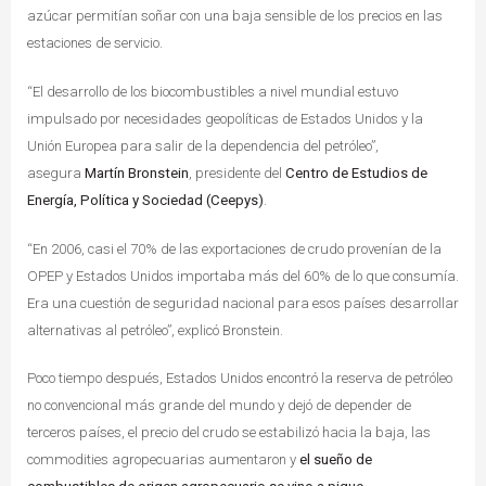
azúcar permitían soñar con una baja sensible de los precios en las
estaciones de servicio.
“El desarrollo de los biocombustibles a nivel mundial estuvo
impulsado por necesidades geopolíticas de Estados Unidos y la
Unión Europea para salir de la dependencia del petróleo”,
asegura
Martín Bronstein
, presidente del
Centro de Estudios de
Energía, Política y Sociedad (Ceepys)
.
“En 2006, casi el 70% de las exportaciones de crudo provenían de la
OPEP y Estados Unidos importaba más del 60% de lo que consumía.
Era una cuestión de seguridad nacional para esos países desarrollar
alternativas al petróleo”, explicó Bronstein.
Poco tiempo después, Estados Unidos encontró la reserva de petróleo
no convencional más grande del mundo y dejó de depender de
terceros países, el precio del crudo se estabilizó hacia la baja, las
commodities agropecuarias aumentaron y
el sueño de