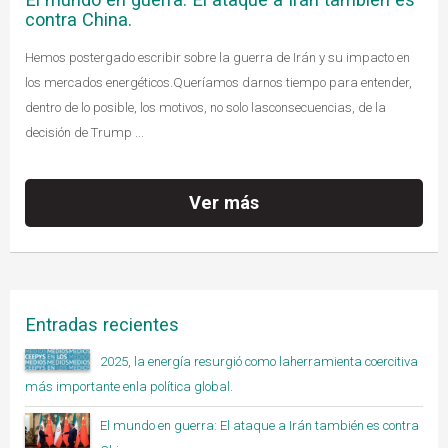
contra China.
Hemos postergado escribir sobre la guerra de Irán y su impacto en
los mercados energéticos.Queríamos darnos tiempo para entender,
dentro de lo posible, los motivos, no solo lasconsecuencias, de la
decisión de Trump ...
Ver más
Entradas recientes
2025, la energía resurgió como laherramienta coercitiva
más importante enla política global.
El mundo en guerra: El ataque a Irán también es contra