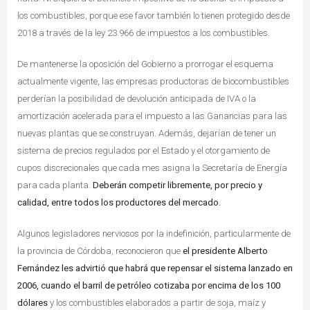
los combustibles, porque ese favor también lo tienen protegido desde
2018 a través de la ley 23.966 de impuestos a los combustibles.
De mantenerse la oposición del Gobierno a prorrogar el esquema
actualmente vigente, las empresas productoras de biocombustibles
perderían la posibilidad de devolución anticipada de IVA o la
amortización acelerada para el impuesto a las Ganancias para las
nuevas plantas que se construyan. Además, dejarían de tener un
sistema de precios regulados por el Estado y el otorgamiento de
cupos discrecionales que cada mes asigna la Secretaría de Energía
para cada planta.
Deberán competir libremente, por precio y
calidad, entre todos los productores del mercado.
Algunos legisladores nerviosos por la indefinición, particularmente de
la provincia de Córdoba, reconocieron que
el presidente Alberto
Fernández les advirtió que habrá que repensar el sistema lanzado en
2006, cuando el barril de petróleo cotizaba por encima de los 100
dólares
y los combustibles elaborados a partir de soja, maíz y