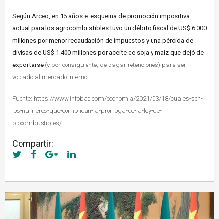
Según Arceo, en 15 años el esquema de promoción impositiva
actual para los agrocombustibles tuvo un débito fiscal de US$ 6.000
millones por menor recaudación de impuestos y una pérdida de
divisas de US$ 1.400 millones por aceite de soja y maíz que dejó de
exportarse
(y por consiguiente, de pagar retenciones) para ser
volcado al mercado interno.
Fuente: https://www.infobae.com/economia/2021/03/18/cuales-son-
los-numeros-que-complican-la-prorroga-de-la-ley-de-
biocombustibles/
Compartir: