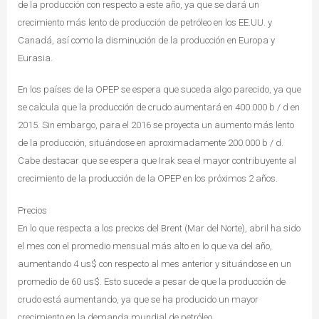
de la producción con respecto a este año, ya que se dará un
crecimiento más lento de producción de petróleo en los EE.UU. y
Canadá, así como la disminución de la producción en Europa y
Eurasia.
En los países de la OPEP se espera que suceda algo parecido, ya que
se calcula que la producción de crudo aumentará en 400.000 b / d en
2015. Sin embargo, para el 2016 se proyecta un aumento más lento
de la producción, situándose en aproximadamente 200.000 b / d.
Cabe destacar que se espera que Irak sea el mayor contribuyente al
crecimiento de la producción de la OPEP en los próximos 2 años.
Precios
En lo que respecta a los precios del Brent (Mar del Norte), abril ha sido
el mes con el promedio mensual más alto en lo que va del año,
aumentando 4 us$ con respecto al mes anterior y situándose en un
promedio de 60 us$. Esto sucede a pesar de que la producción de
crudo está aumentando, ya que se ha producido un mayor
crecimiento en la demanda mundial de petróleo.