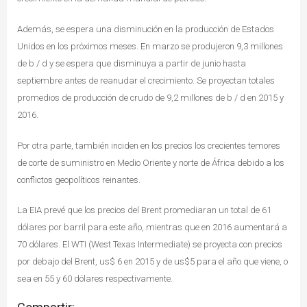
Además, se espera una disminución en la producción de Estados
Unidos en los próximos meses. En marzo se produjeron 9,3 millones
de b / d y se espera que disminuya a partir de junio hasta
septiembre antes de reanudar el crecimiento. Se proyectan totales
promedios de producción de crudo de 9,2 millones de b / d en 2015 y
2016.
Por otra parte, también inciden en los precios los crecientes temores
de corte de suministro en Medio Oriente y norte de África debido a los
conflictos geopolíticos reinantes.
La EIA prevé que los precios del Brent promediaran un total de 61
dólares por barril para este año, mientras que en 2016 aumentará a
70 dólares. El WTI (West Texas Intermediate) se proyecta con precios
por debajo del Brent, us$ 6 en 2015 y de us$5 para el año que viene, o
sea en 55 y 60 dólares respectivamente.