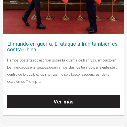
El mundo en guerra: El ataque a Irán también es
contra China.
Hemos postergado escribir sobre la guerra de Irán y su impacto en
los mercados energéticos.Queríamos darnos tiempo para entender,
dentro de lo posible, los motivos, no solo lasconsecuencias, de la
decisión de Trump ...
Ver más