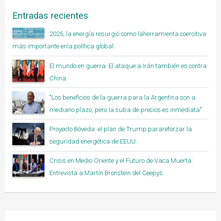
Entradas recientes
2025, la energía resurgió como laherramienta coercitiva
más importante enla política global.
El mundo en guerra: El ataque a Irán también es contra
China.
"Los beneficios de la guerra para la Argentina son a
mediano plazo, pero la suba de precios es inmediata"
Proyecto Bóveda: el plan de Trump parareforzar la
seguridad energética de EEUU.
Crisis en Medio Oriente y el Futuro de Vaca Muerta:
Entrevista a Martín Bronstein del Ceepys