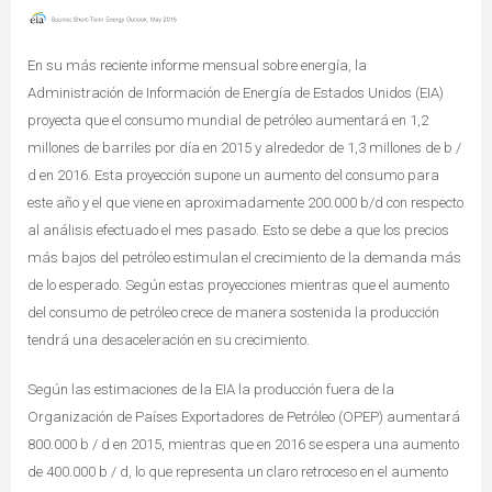
En su más reciente informe mensual sobre energía, la
Administración de Información de Energía de Estados Unidos (EIA)
proyecta que el consumo mundial de petróleo aumentará en 1,2
millones de barriles por día en 2015 y alrededor de 1,3 millones de b /
d en 2016. Esta proyección supone un aumento del consumo para
este año y el que viene en aproximadamente 200.000 b/d con respecto
al análisis efectuado el mes pasado. Esto se debe a que los precios
más bajos del petróleo estimulan el crecimiento de la demanda más
de lo esperado. Según estas proyecciones mientras que el aumento
del consumo de petróleo crece de manera sostenida la producción
tendrá una desaceleración en su crecimiento.
Según las estimaciones de la EIA la producción fuera de la
Organización de Países Exportadores de Petróleo (OPEP) aumentará
800.000 b / d en 2015, mientras que en 2016 se espera una aumento
de 400.000 b / d, lo que representa un claro retroceso en el aumento