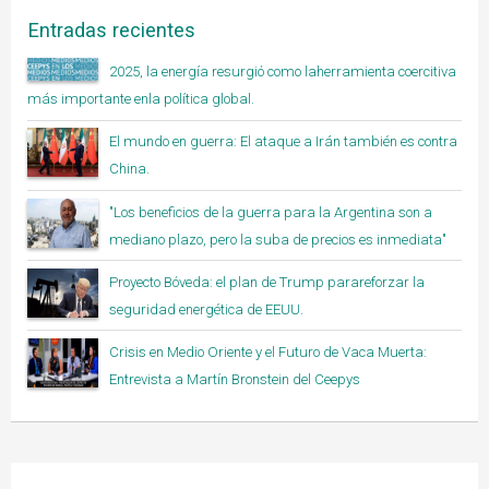
Entradas recientes
2025, la energía resurgió como laherramienta coercitiva
más importante enla política global.
El mundo en guerra: El ataque a Irán también es contra
China.
"Los beneficios de la guerra para la Argentina son a
mediano plazo, pero la suba de precios es inmediata"
Proyecto Bóveda: el plan de Trump parareforzar la
seguridad energética de EEUU.
Crisis en Medio Oriente y el Futuro de Vaca Muerta:
Entrevista a Martín Bronstein del Ceepys