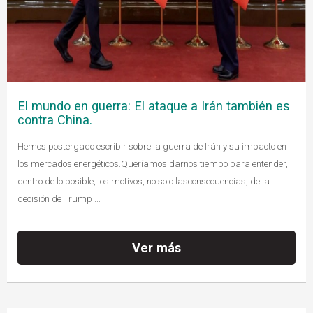
El mundo en guerra: El ataque a Irán también es
contra China.
Hemos postergado escribir sobre la guerra de Irán y su impacto en
los mercados energéticos.Queríamos darnos tiempo para entender,
dentro de lo posible, los motivos, no solo lasconsecuencias, de la
decisión de Trump ...
Ver más