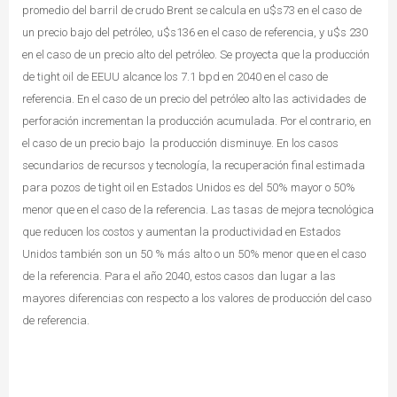
promedio del barril de crudo Brent se calcula en u$s73 en el caso de
un precio bajo del petróleo, u$s136 en el caso de referencia, y u$s 230
en el caso de un precio alto del petróleo. Se proyecta que la producción
de tight oil de EEUU alcance los 7.1 bpd en 2040 en el caso de
referencia.
En el caso de un precio del petróleo alto las actividades de
perforación incrementan la producción acumulada. Por el contrario, en
el caso de un precio bajo la producción disminuye.
En los casos
secundarios de recursos y tecnología, la recuperación final estimada
para pozos de tight oil en Estados Unidos es del 50% mayor o 50%
menor que en el caso de la referencia. Las tasas de mejora tecnológica
que reducen los costos y aumentan la productividad en Estados
Unidos también son un 50 % más alto o un 50% menor que en el caso
de la referencia. Para el año 2040, estos casos dan lugar a las
mayores diferencias con respecto a los valores de producción del caso
de referencia.