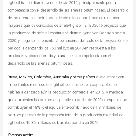
tight oil ha ido disminuyendo desde 2012, principalmente por la
competencia con el desarrollo de las arenas bituminosas. El desarrollo
de las arenas empetroladas tiende a tener una base de recursos
mayores que los conocidos de shale/tight oil. El IEO2016 proyecta que
la producción de tight oil continuará disminuyendo en Canadá hasta
2020, y luego se incrementará por encima del resto de la proyección del
periodo, alcanzando los 760 mil b/d en 2040 en respuesta a los
precios elevados del crudo y a una menor competencia con el
desarrollo de las arenas bituminosas.
Rusia, México, Colombia, Australia y otros países
que cuentan con
importantes recursos de tight oil técnicamente recuperables no
habían alcanzado aún la producción comercial en 2015. A medida
que aumenten los precios del petróleo a partir de 2020 se espera que
contribuyan el 18% (o el equivalente combinado de 1.8 millones de
barriles por día) de la proyección total de la producción mundial de
tight oil de 10.36 millones de barriles por día en 2040.
Compartir: