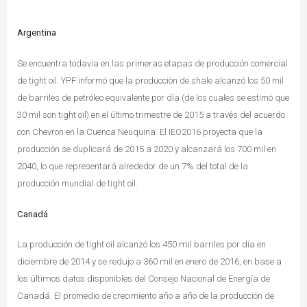
Argentina
Se encuentra todavía en las primeras etapas de producción comercial
de tight oil. YPF informó que la producción de shale alcanzó los 50 mil
de barriles de petróleo equivalente por día (de los cuales se estimó que
30 mil son tight oil) en el último trimestre de 2015 a través del acuerdo
con Chevron en la Cuenca Neuquina. El IEO2016 proyecta que la
producción se duplicará de 2015 a 2020 y alcanzará los 700 mil en
2040, lo que representará alrededor de un 7% del total de la
producción mundial de tight oil.
Canadá
La producción de tight oil alcanzó los 450 mil barriles por día en
diciembre de 2014 y se redujo a 360 mil en enero de 2016, en base a
los últimos datos disponibles del Consejo Nacional de Energía de
Canadá.
El promedio de crecimiento año a año de la producción de