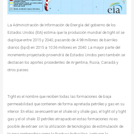
La Administración de Información de Energía del gobierno de los
Estados Unidos
(EIA) estima que la producción mundial de tight oil se
duplique entre 2015 y 2040, pasando de 4.98 millones de barriles
diarios (bpd) en 2015 a 10.36 millones en 2040. La mayor parte del
incremento proyectado provendrá de Estados Unidos pero también se
destacan los aportes procedentes de Argentina, Rusia, Canadá y
otros paises.
Tight es el nombre que reciben todas las formaciones de baja
permeabilidad que contienen de forma apretada petróleo y gas en su
interior. En ellas se encuentran el shale oil y shale gas, el tight oil y tight
gas y el oil shale. El petróleo atrapado en estas formaciones no es
posible de extraer sin la utilización de tecnologías de estimulación de
la roca contenedora como la fractura hidraúlica, junto con la