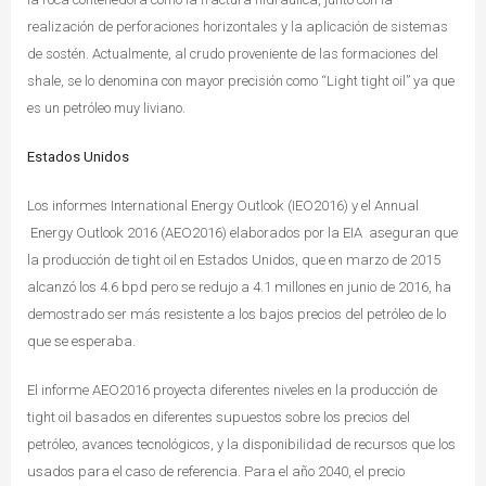
realización de perforaciones horizontales y la aplicación de sistemas
de sostén.
Actualmente, al crudo proveniente de las formaciones del
shale, se lo denomina con mayor precisión como “Light tight oil” ya que
es un petróleo muy liviano.
Estados Unidos
Los informes International Energy Outlook (IEO2016) y el Annual
Energy Outlook 2016 (AEO2016) elaborados por la EIA aseguran que
la producción de tight oil en Estados Unidos, que en marzo de 2015
alcanzó los 4.6 bpd pero se redujo a 4.1 millones en junio de 2016, ha
demostrado ser más resistente a los bajos precios del petróleo de lo
que se esperaba.
El informe AEO2016 proyecta diferentes niveles en la producción de
tight oil basados en diferentes supuestos sobre los precios del
petróleo, avances tecnológicos, y la disponibilidad de recursos que los
usados para el caso de referencia.
Para el año 2040, el precio